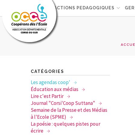
L'OCCE
ACTIONS PEDAGOGIQUES
GER
ACCUE
CATÉGORIES
Les agendas coop'
Éducation aux médias
Lire c'est Partir
Journal "Corsi'Coop Suttana"
Semaine de la Presse et des Médias
à l'Ecole (SPME)
La poésie : quelques pistes pour
écrire