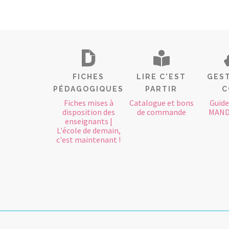
FICHES
LIRE C'EST
GEST
PÉDAGOGIQUES
PARTIR
C
Fiches mises à
Catalogue et bons
Guide
disposition des
de commande
MAND
enseignants |
L'école de demain,
c'est maintenant !