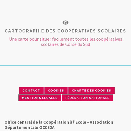
CARTOGRAPHIE DES COOPÉRATIVES SCOLAIRES
Une carte pour situer facilement toutes les coopératives
scolaires de Corse du Sud
CONTACT
COOKIES
CHARTE DES COOKIES
MENTIONS LÉGALES
FÉDÉRATION NATIONALE
Office central de la Coopération à l'Ecole - Association
Départementale OCCE2A