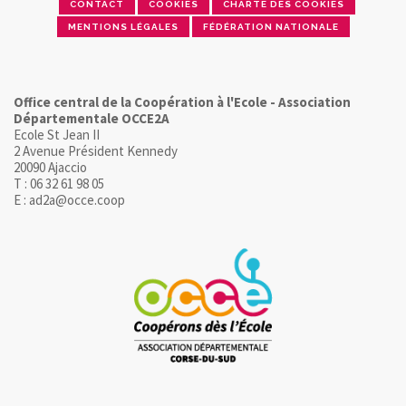
CONTACT
COOKIES
CHARTE DES COOKIES
MENTIONS LÉGALES
FÉDÉRATION NATIONALE
Office central de la Coopération à l'Ecole - Association
Départementale OCCE2A
Ecole St Jean II
2 Avenue Président Kennedy
20090 Ajaccio
T : 06 32 61 98 05
E : ad2a@occe.coop