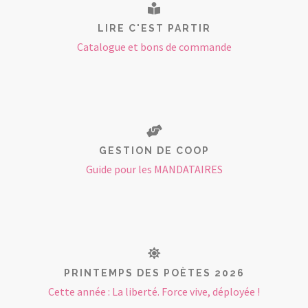
LIRE C'EST PARTIR
Catalogue et bons de commande
GESTION DE COOP
Guide pour les MANDATAIRES
PRINTEMPS DES POÈTES 2026
Cette année : La liberté. Force vive, déployée !