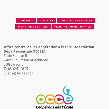
CONTACT
COOKIES
CHARTE DES COOKIES
MENTIONS LÉGALES
FÉDÉRATION NATIONALE
Office central de la Coopération à l'Ecole - Association
Départementale OCCE2A
Ecole St Jean II
2 Avenue Président Kennedy
20090 Ajaccio
T : 06 32 61 98 05
E : ad2a@occe.coop