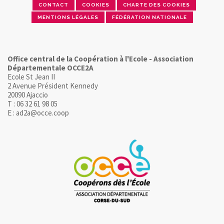
CONTACT
COOKIES
CHARTE DES COOKIES
MENTIONS LÉGALES
FÉDÉRATION NATIONALE
Office central de la Coopération à l'Ecole - Association
Départementale OCCE2A
Ecole St Jean II
2 Avenue Président Kennedy
20090 Ajaccio
T : 06 32 61 98 05
E : ad2a@occe.coop