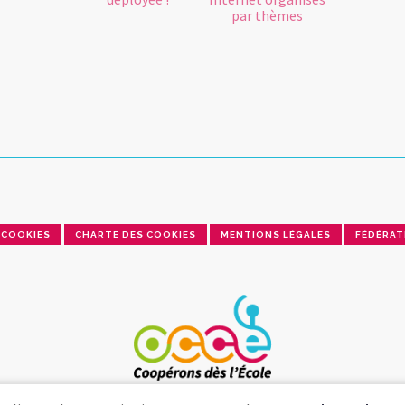
par thèmes
COOKIES
CHARTE DES COOKIES
MENTIONS LÉGALES
FÉDÉRAT