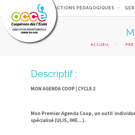
L'OCCE
ACTIONS PEDAGOGIQUES
GER
M
ACCUEIL
PRÊ
Descriptif :
MON AGENDA COOP | CYCLE 2
Mon Premier Agenda Coop, un outil individuel
spécialisé (ULIS, IME...).