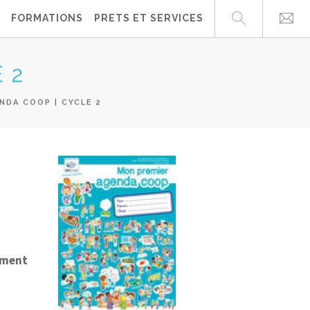
FORMATIONS
PRETS ET SERVICES
 2
DA COOP | CYCLE 2
nement