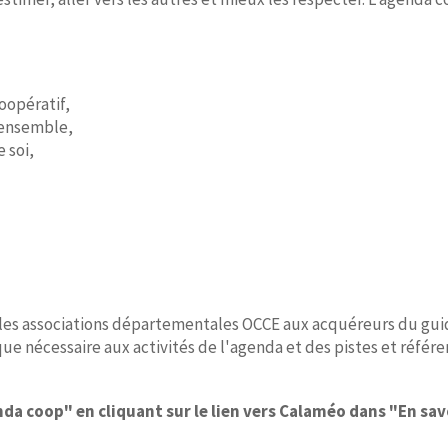
oopératif,
 ensemble,
 soi,
 les associations départementales OCCE aux acquéreurs du gui
 nécessaire aux activités de l'agenda et des pistes et référ
a coop" en cliquant sur le lien vers Calaméo dans "En sav