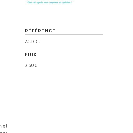
RÉFÉRENCE
AGD-C2
PRIX
2,50 €
n et
oop,