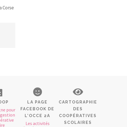
a Corse
OOP
LA PAGE
CARTOGRAPHIE
FACEBOOK DE
DES
gne pour
a gestion
L'OCCE 2A
COOPÉRATIVES
pérative
SCOLAIRES
Les activités
ire