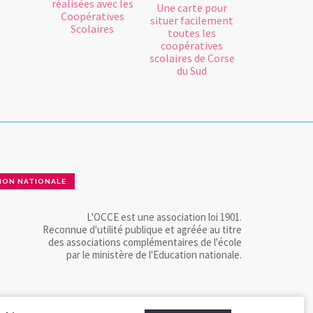
réalisées avec les
Une carte pour
Coopératives
situer facilement
Scolaires
toutes les
coopératives
scolaires de Corse
du Sud
ION NATIONALE
L'OCCE est une association loi 1901.
Reconnue d'utilité publique et agréée au titre
des associations complémentaires de l'école
par le ministère de l'Education nationale.