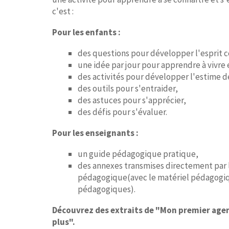
c'est :
Pour les enfants :
des questions pour développer l'esprit c
une idée par jour pour apprendre à vivre
des activités pour développer l'estime de
des outils pour s'entraider,
des astuces pour s'apprécier,
des défis pour s'évaluer.
Pour les enseignants :
un guide pédagogique pratique,
des annexes transmises directement par
pédagogique(avec le matériel pédagogique
pédagogiques).
Découvrez des extraits de "Mon premier agend
plus".