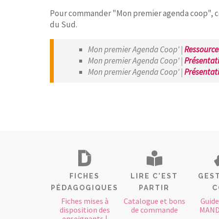
Pour commander "Mon premier agenda coop", co
du Sud.
Mon premier Agenda Coop' |
Ressource
Mon premier Agenda Coop' |
Présentat
Mon premier Agenda Coop' |
Présentat
FICHES
LIRE C'EST
GEST
PÉDAGOGIQUES
PARTIR
C
Fiches mises à
Catalogue et bons
Guide
disposition des
de commande
MAND
enseignants |